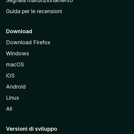
Segnala malfunzionamento
i
Guida per le recensioni
n
c
i
Download
p
Download Firefox
a
Windows
l
e
macOS
d
iOS
e
l
Android
s
Linux
i
All
t
o
M
Versioni di sviluppo