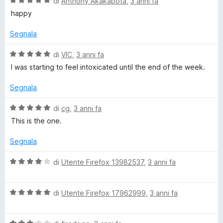
V
u
di
Anthony Akakabota
,
3 anni fa
t
s
a
t
a
u
happy
l
a
5
5
u
t
s
Segnala
t
a
u
a
5
5
V
di
VIC
,
3 anni fa
t
s
a
I was starting to feel intoxicated until the end of the week.
a
u
l
5
5
u
Segnala
s
t
u
a
V
di
cg
,
3 anni fa
5
t
a
This is the one.
a
l
5
u
Segnala
s
t
u
a
V
di
Utente Firefox 13982537
,
3 anni fa
5
t
a
a
l
5
V
u
di
Utente Firefox 17962999
,
3 anni fa
s
a
t
u
l
a
5