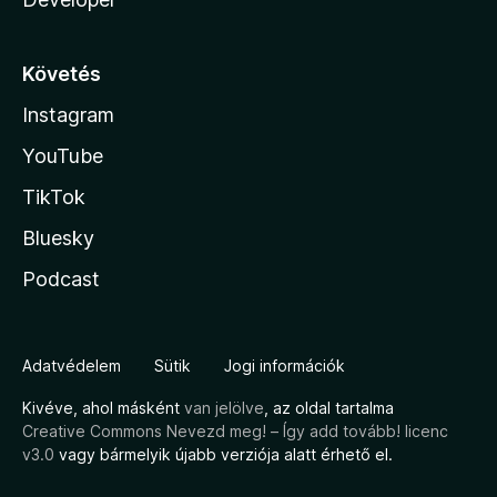
Követés
Instagram
YouTube
TikTok
Bluesky
Podcast
Adatvédelem
Sütik
Jogi információk
Kivéve, ahol másként
van jelölve
, az oldal tartalma
Creative Commons Nevezd meg! – Így add tovább! licenc
v3.0
vagy bármelyik újabb verziója alatt érhető el.