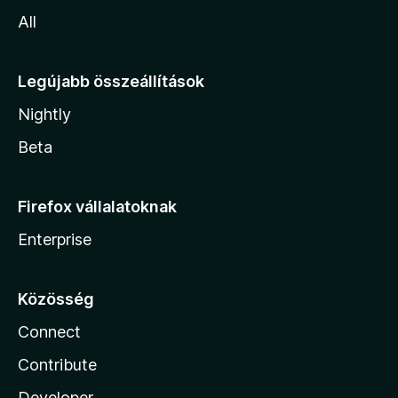
All
Legújabb összeállítások
Nightly
Beta
Firefox vállalatoknak
Enterprise
Közösség
Connect
Contribute
Developer