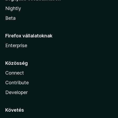
Nightly
Beta
Firefox vállalatoknak
Enterprise
Közösség
Connect
Contribute
Developer
Követés