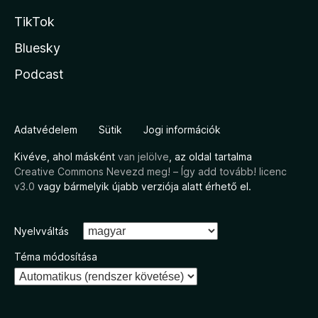
TikTok
Bluesky
Podcast
Adatvédelem
Sütik
Jogi információk
Kivéve, ahol másként
van jelölve
, az oldal tartalma
Creative Commons Nevezd meg! – Így add tovább! licenc
v3.0
vagy bármelyik újabb verziója alatt érhető el.
Nyelvváltás
Téma módosítása