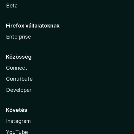
Beta
Firefox vállalatoknak
Enterprise
Közösség
Connect
Contribute
Developer
Követés
Instagram
YouTube