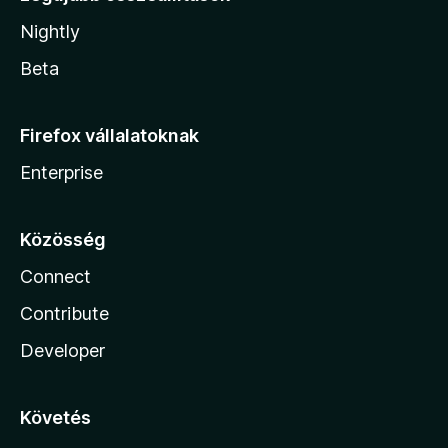
Nightly
Beta
Firefox vállalatoknak
Enterprise
Közösség
Connect
Contribute
Developer
Követés