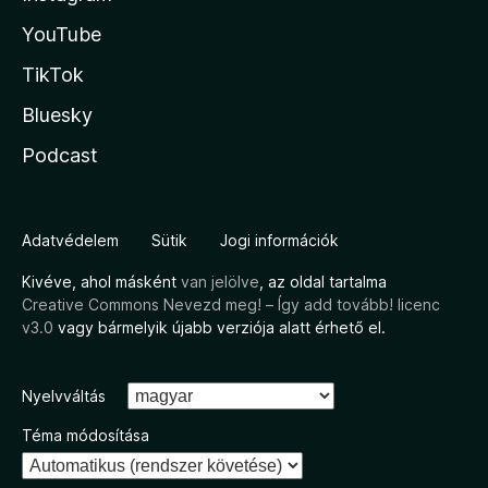
YouTube
TikTok
Bluesky
Podcast
Adatvédelem
Sütik
Jogi információk
Kivéve, ahol másként
van jelölve
, az oldal tartalma
Creative Commons Nevezd meg! – Így add tovább! licenc
v3.0
vagy bármelyik újabb verziója alatt érhető el.
Nyelvváltás
Téma módosítása