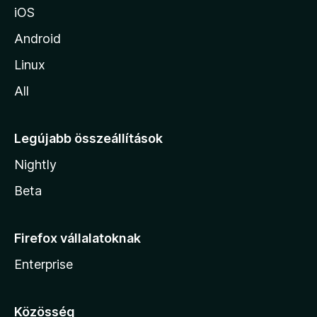
iOS
Android
Linux
All
Legújabb összeállítások
Nightly
Beta
Firefox vállalatoknak
Enterprise
Közösség