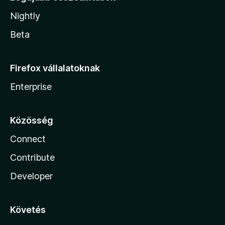
Nightly
Beta
Firefox vállalatoknak
Enterprise
Közösség
Connect
Contribute
Developer
Követés