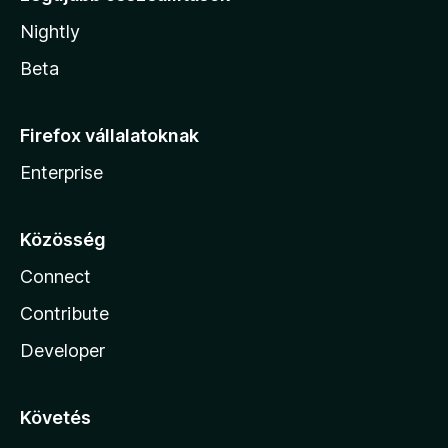
Nightly
Beta
Firefox vállalatoknak
Enterprise
Közösség
Connect
Contribute
Developer
Követés