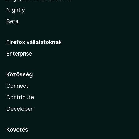
Nightly
Beta
Firefox vállalatoknak
Enterprise
Közösség
Connect
Contribute
Developer
Követés