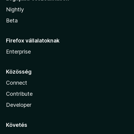
Nightly
Beta
Firefox vállalatoknak
Enterprise
Közösség
Connect
Contribute
Developer
Követés