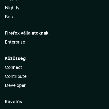
Nightly
Beta
Firefox vállalatoknak
Enterprise
Közösség
Connect
Contribute
Developer
Követés