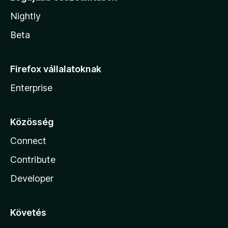
Nightly
Beta
Firefox vállalatoknak
Enterprise
Közösség
Connect
Contribute
Developer
Követés