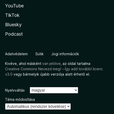
YouTube
TikTok
Bluesky
Podcast
Adatvédelem
Sütik
Jogi információk
Kivéve, ahol másként
van jelölve
, az oldal tartalma
Creative Commons Nevezd meg! – Így add tovább! licenc
v3.0
vagy bármelyik újabb verziója alatt érhető el.
Nyelvváltás
Téma módosítása