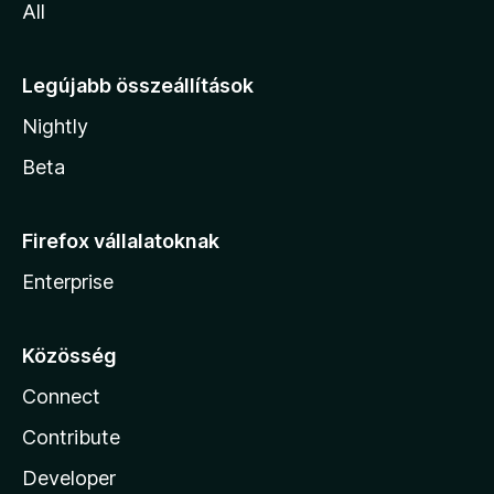
All
Legújabb összeállítások
Nightly
Beta
Firefox vállalatoknak
Enterprise
Közösség
Connect
Contribute
Developer