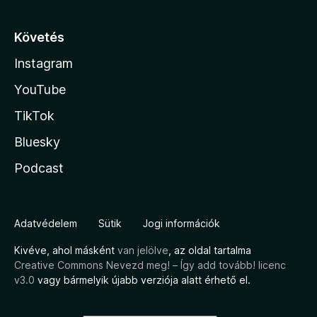
Követés
Instagram
YouTube
TikTok
Bluesky
Podcast
Adatvédelem
Sütik
Jogi információk
Kivéve, ahol másként
van jelölve
, az oldal tartalma
Creative Commons Nevezd meg! – Így add tovább! licenc
v3.0
vagy bármelyik újabb verziója alatt érhető el.