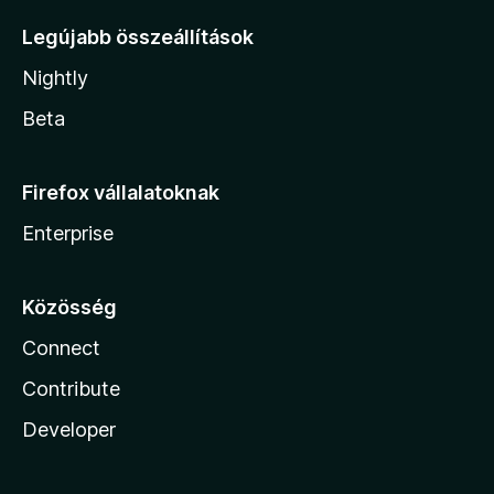
Legújabb összeállítások
Nightly
Beta
Firefox vállalatoknak
Enterprise
Közösség
Connect
Contribute
Developer