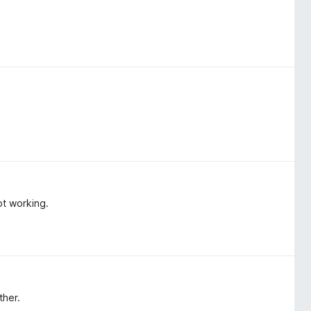
ot working.
ther.