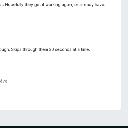
at. Hopefully they get it working again, or already have.
though. Skips through them 30 seconds at a time.
 éve