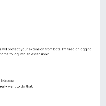
will protect your extension from bots. I'm tired of logging
t me to log into an extension?
 hónapja
eally want to do that.