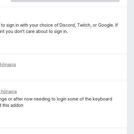
 to sign in with your choice of Discord, Twitch, or Google. If
nt you don't care about to sign in.
 hónapja
 hónapja
nge or after now needing to login some of the keyboard
ed this addon