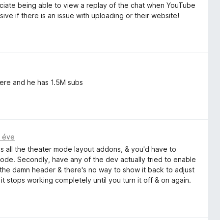
iate being able to view a replay of the chat when YouTube
ive if there is an issue with uploading or their website!
yhere and he has 1.5M subs
 éve
aks all the theater mode layout addons, & you'd have to
 mode. Secondly, have any of the dev actually tried to enable
the damn header & there's no way to show it back to adjust
it stops working completely until you turn it off & on again.