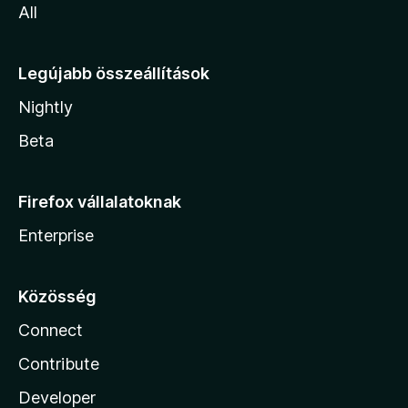
All
Legújabb összeállítások
Nightly
Beta
Firefox vállalatoknak
Enterprise
Közösség
Connect
Contribute
Developer