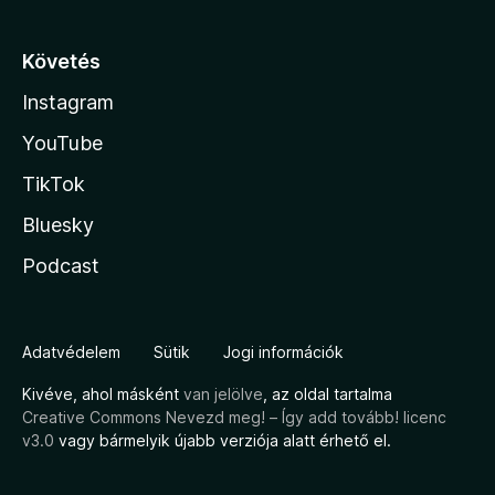
Követés
Instagram
YouTube
TikTok
Bluesky
Podcast
Adatvédelem
Sütik
Jogi információk
Kivéve, ahol másként
van jelölve
, az oldal tartalma
Creative Commons Nevezd meg! – Így add tovább! licenc
v3.0
vagy bármelyik újabb verziója alatt érhető el.