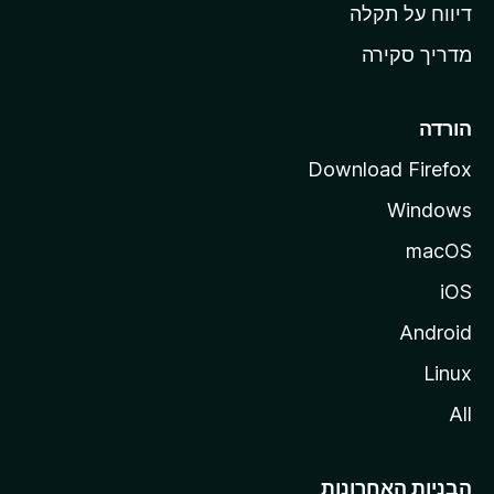
o
דיווח על תקלה
z
מדריך סקירה
i
l
l
הורדה
a
Download Firefox
Windows
macOS
iOS
Android
Linux
All
הבניות האחרונות