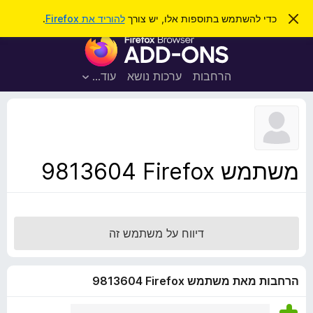
ח
כניסה
ס
כדי להשתמש בתוספות אלו, יש צורך
להוריד את Firefox
.
ג
י
ת
י
פ
ר
ו
ת
ו
ס
ה
הרחבות
ערכות נושא
עוד…
ש
ו
פ
ד
ו
ע
ה
ת
ז
ל
ו
ד
משתמש Firefox‏ 9813604
פ
ד
פ
ן
דיווח על משתמש זה
F
i
r
הרחבות מאת משתמש Firefox‏ 9813604
e
f