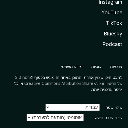
Instagram
YouTube
TikTok
Bluesky
Podcast
פרטיות
עוגיות
מידע משפטי
למעט היכן ש
צוין
אחרת, התוכן באתר זה מוגש בכפוף ל
גרסה 3.0
של הרשיון Creative Commons Attribution Share-Alike
או כל
גרסה עדכנית יותר.
שינוי שפה
שינוי ערכת נושא