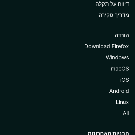
o
דיווח על תקלה
z
מדריך סקירה
i
l
l
הורדה
a
Download Firefox
Windows
macOS
iOS
Android
Linux
All
הבניות האחרונות