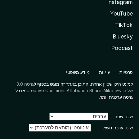
Instagram
YouTube
TikTok
Bluesky
Podcast
פרטיות
עוגיות
מידע משפטי
למעט היכן ש
צוין
אחרת, התוכן באתר זה מוגש בכפוף ל
גרסה 3.0
של הרשיון Creative Commons Attribution Share-Alike
או כל
גרסה עדכנית יותר.
שינוי שפה
שינוי ערכת נושא