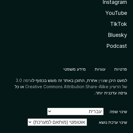
Instagram
YouTube
TikTok
Bluesky
Podcast
פרטיות
עוגיות
מידע משפטי
למעט היכן ש
צוין
אחרת, התוכן באתר זה מוגש בכפוף ל
גרסה 3.0
של הרשיון Creative Commons Attribution Share-Alike
או כל
גרסה עדכנית יותר.
שינוי שפה
שינוי ערכת נושא