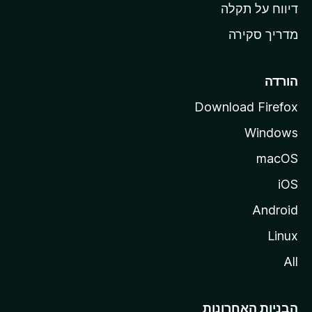
o
דיווח על תקלה
z
מדריך סקירה
i
l
l
הורדה
a
Download Firefox
Windows
macOS
iOS
Android
Linux
All
הבניות האחרונות