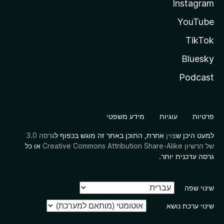
Instagram
YouTube
TikTok
Bluesky
Podcast
פרטיות
עוגיות
מידע משפטי
למעט היכן ש
צוין
אחרת, התוכן באתר זה מוגש בכפוף ל
גרסה 3.0
של הרשיון Creative Commons Attribution Share-Alike
או כל
גרסה עדכנית יותר.
שינוי שפה
שינוי ערכת נושא