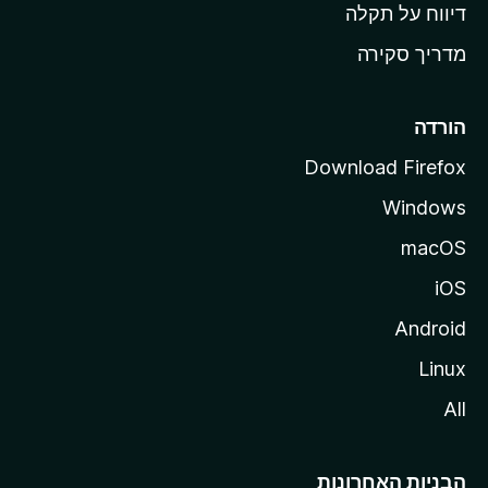
o
דיווח על תקלה
z
מדריך סקירה
i
l
l
הורדה
a
Download Firefox
Windows
macOS
iOS
Android
Linux
All
הבניות האחרונות