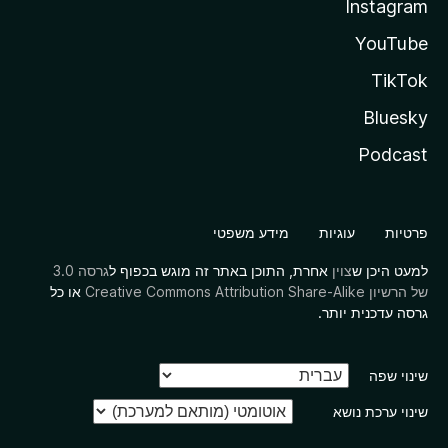
Instagram
YouTube
TikTok
Bluesky
Podcast
פרטיות
עוגיות
מידע משפטי
למעט היכן ש
צוין
אחרת, התוכן באתר זה מוגש בכפוף ל
גרסה 3.0
של הרשיון Creative Commons Attribution Share-Alike
או כל
גרסה עדכנית יותר.
שינוי שפה
שינוי ערכת נושא