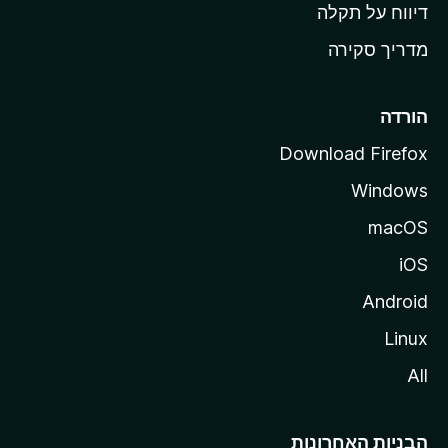
o
דיווח על תקלה
z
מדריך סקירה
i
l
l
הורדה
a
Download Firefox
Windows
macOS
iOS
Android
Linux
All
הבניות האחרונות