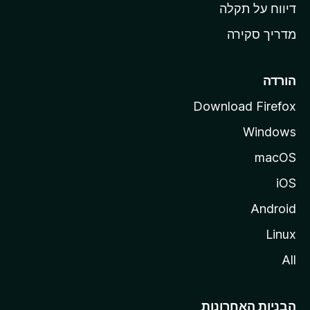
o
דיווח על תקלה
z
מדריך סקירה
i
l
l
הורדה
a
Download Firefox
Windows
macOS
iOS
Android
Linux
All
הבניות האחרונות