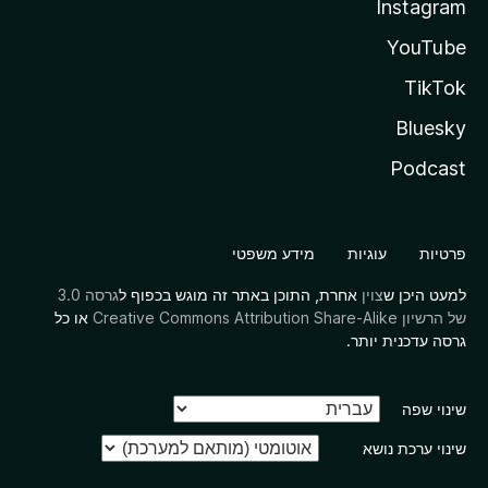
Instagram
YouTube
TikTok
Bluesky
Podcast
פרטיות
עוגיות
מידע משפטי
למעט היכן ש
צוין
אחרת, התוכן באתר זה מוגש בכפוף ל
גרסה 3.0
של הרשיון Creative Commons Attribution Share-Alike
או כל
גרסה עדכנית יותר.
שינוי שפה
שינוי ערכת נושא