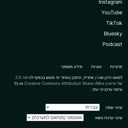
Instagram
YouTube
TikTok
Bluesky
Podcast
פרטיות
עוגיות
מידע משפטי
למעט היכן ש
צוין
אחרת, התוכן באתר זה מוגש בכפוף ל
גרסה 3.0
של הרשיון Creative Commons Attribution Share-Alike
או כל
גרסה עדכנית יותר.
שינוי שפה
שינוי ערכת נושא