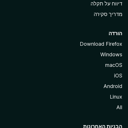
o
דיווח על תקלה
z
מדריך סקירה
i
l
l
הורדה
a
Download Firefox
Windows
macOS
iOS
Android
Linux
All
הבניות האחרונות