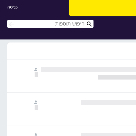
כניסה
ח
ח
י
י
פ
פ
ו
ו
ש
ש