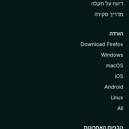
o
דיווח על תקלה
z
מדריך סקירה
i
l
l
הורדה
a
Download Firefox
Windows
macOS
iOS
Android
Linux
All
הבניות האחרונות