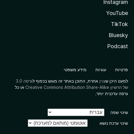
Instagram
YouTube
TikTok
Bluesky
Podcast
פרטיות
עוגיות
מידע משפטי
למעט היכן ש
צוין
אחרת, התוכן באתר זה מוגש בכפוף ל
גרסה 3.0
של הרשיון Creative Commons Attribution Share-Alike
או כל
גרסה עדכנית יותר.
שינוי שפה
שינוי ערכת נושא