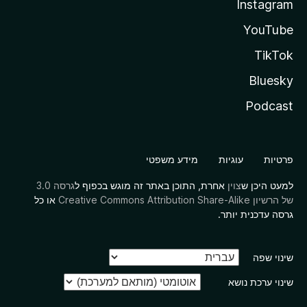
Instagram
YouTube
TikTok
Bluesky
Podcast
פרטיות
עוגיות
מידע משפטי
למעט היכן ש
צוין
אחרת, התוכן באתר זה מוגש בכפוף ל
גרסה 3.0
של הרשיון Creative Commons Attribution Share-Alike
או כל
גרסה עדכנית יותר.
שינוי שפה
שינוי ערכת נושא