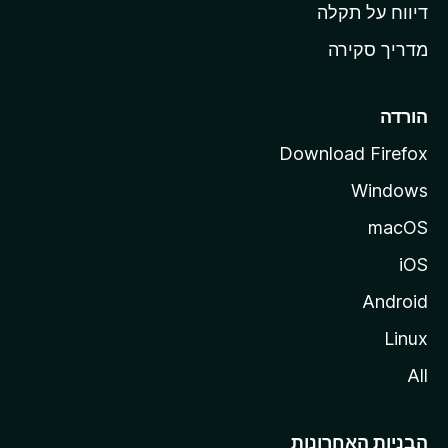
o
דיווח על תקלה
z
מדריך סקירה
i
l
l
הורדה
a
Download Firefox
Windows
macOS
iOS
Android
Linux
All
הבניות האחרונות