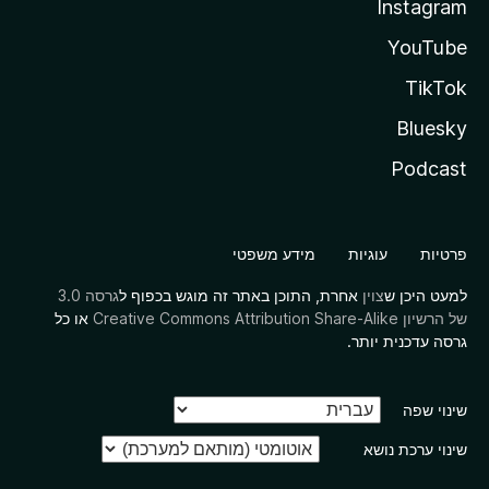
Instagram
YouTube
TikTok
Bluesky
Podcast
פרטיות
עוגיות
מידע משפטי
למעט היכן ש
צוין
אחרת, התוכן באתר זה מוגש בכפוף ל
גרסה 3.0
של הרשיון Creative Commons Attribution Share-Alike
או כל
גרסה עדכנית יותר.
שינוי שפה
שינוי ערכת נושא