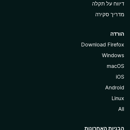
o
דיווח על תקלה
z
מדריך סקירה
i
l
l
הורדה
a
Download Firefox
Windows
macOS
iOS
Android
Linux
All
הבניות האחרונות