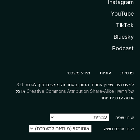
Instagram
YouTube
TikTok
Bluesky
Podcast
פרטיות
עוגיות
מידע משפטי
למעט היכן ש
צוין
אחרת, התוכן באתר זה מוגש בכפוף ל
גרסה 3.0
של הרשיון Creative Commons Attribution Share-Alike
או כל
גרסה עדכנית יותר.
שינוי שפה
שינוי ערכת נושא