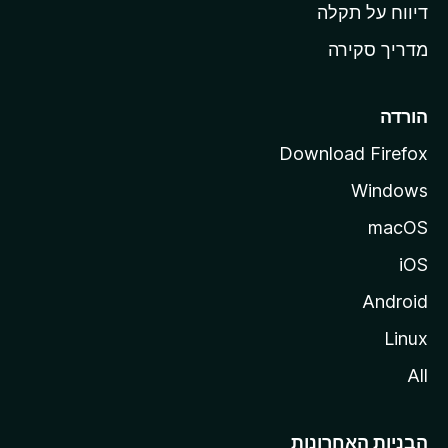
o
דיווח על תקלה
z
מדריך סקירה
i
l
l
הורדה
a
Download Firefox
Windows
macOS
iOS
Android
Linux
All
הבניות האחרונות