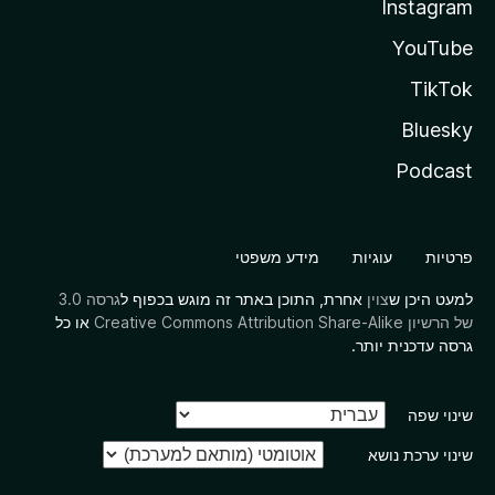
Instagram
YouTube
TikTok
Bluesky
Podcast
פרטיות
עוגיות
מידע משפטי
למעט היכן ש
צוין
אחרת, התוכן באתר זה מוגש בכפוף ל
גרסה 3.0
של הרשיון Creative Commons Attribution Share-Alike
או כל
גרסה עדכנית יותר.
שינוי שפה
שינוי ערכת נושא