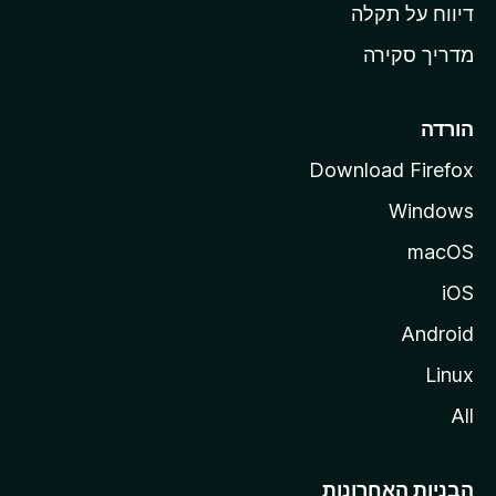
o
דיווח על תקלה
z
מדריך סקירה
i
l
l
הורדה
a
Download Firefox
Windows
macOS
iOS
Android
Linux
All
הבניות האחרונות