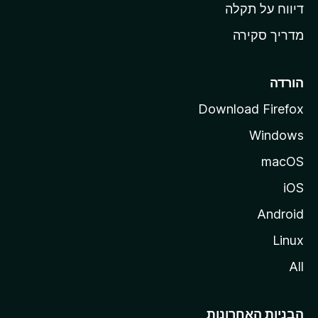
o
דיווח על תקלה
z
מדריך סקירה
i
l
l
הורדה
a
Download Firefox
Windows
macOS
iOS
Android
Linux
All
הבניות האחרונות