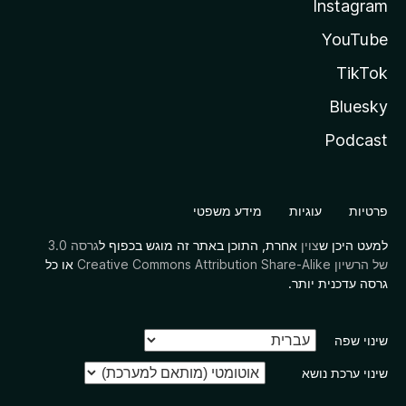
Instagram
YouTube
TikTok
Bluesky
Podcast
פרטיות
עוגיות
מידע משפטי
למעט היכן ש
צוין
אחרת, התוכן באתר זה מוגש בכפוף ל
גרסה 3.0
של הרשיון Creative Commons Attribution Share-Alike
או כל
גרסה עדכנית יותר.
שינוי שפה
שינוי ערכת נושא