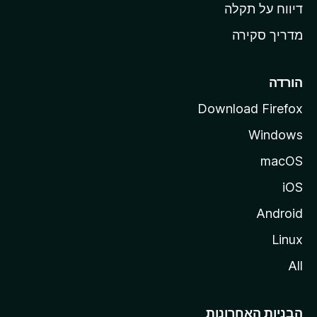
o
דיווח על תקלה
z
מדריך סקירה
i
l
l
הורדה
a
Download Firefox
Windows
macOS
iOS
Android
Linux
All
הבניות האחרונות