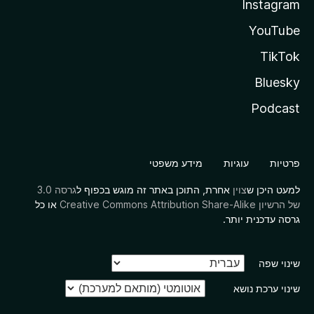
Instagram
YouTube
TikTok
Bluesky
Podcast
פרטיות
עוגיות
מידע משפטי
למעט היכן ש
צוין
אחרת, התוכן באתר זה מוגש בכפוף ל
גרסה 3.0
של הרשיון Creative Commons Attribution Share-Alike
או כל
גרסה עדכנית יותר.
שינוי שפה
שינוי ערכת נושא