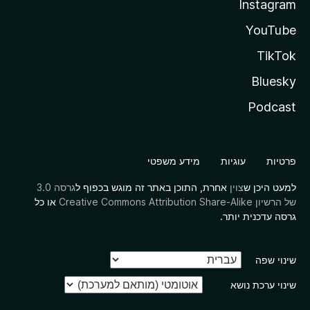
Instagram
YouTube
TikTok
Bluesky
Podcast
פרטיות
עוגיות
מידע משפטי
למעט היכן ש
צוין
אחרת, התוכן באתר זה מוגש בכפוף ל
גרסה 3.0
של הרשיון Creative Commons Attribution Share-Alike
או כל
גרסה עדכנית יותר.
שינוי שפה
שינוי ערכת נושא