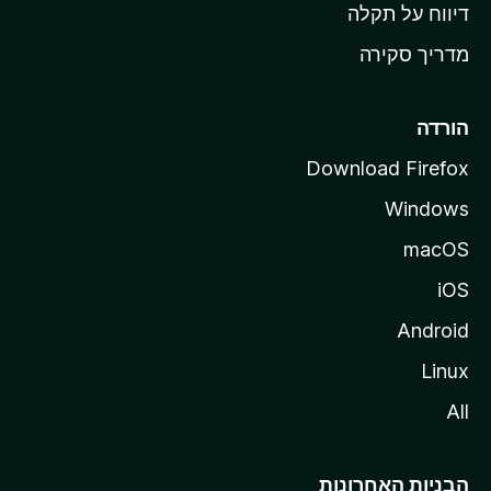
o
דיווח על תקלה
z
מדריך סקירה
i
l
l
הורדה
a
Download Firefox
Windows
macOS
iOS
Android
Linux
All
הבניות האחרונות