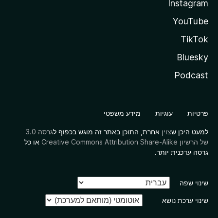
Instagram
YouTube
TikTok
Bluesky
Podcast
פרטיות
עוגיות
מידע משפטי
למעט היכן ש
צוין
אחרת, התוכן באתר זה מוגש בכפוף ל
גרסה 3.0
של הרשיון Creative Commons Attribution Share-Alike
או כל
גרסה עדכנית יותר.
שינוי שפה
שינוי ערכת נושא