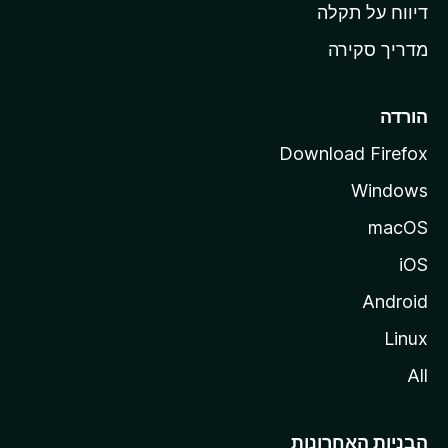
o
דיווח על תקלה
z
מדריך סקירה
i
l
l
הורדה
a
Download Firefox
Windows
macOS
iOS
Android
Linux
All
הבניות האחרונות