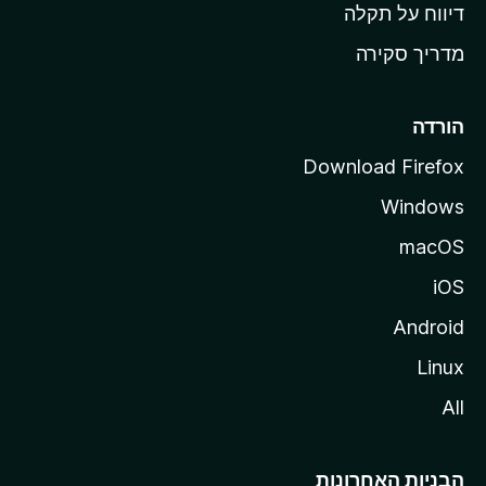
o
דיווח על תקלה
z
מדריך סקירה
i
l
l
הורדה
a
Download Firefox
Windows
macOS
iOS
Android
Linux
All
הבניות האחרונות