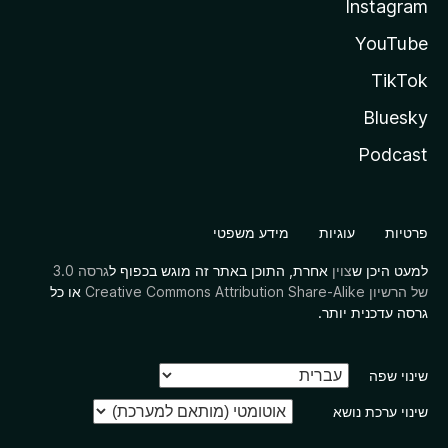
Instagram
YouTube
TikTok
Bluesky
Podcast
פרטיות
עוגיות
מידע משפטי
למעט היכן ש
צוין
אחרת, התוכן באתר זה מוגש בכפוף ל
גרסה 3.0
של הרשיון Creative Commons Attribution Share-Alike
או כל
גרסה עדכנית יותר.
שינוי שפה
שינוי ערכת נושא