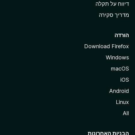
o
דיווח על תקלה
z
מדריך סקירה
i
l
l
הורדה
a
Download Firefox
Windows
macOS
iOS
Android
Linux
All
הבניות האחרונות