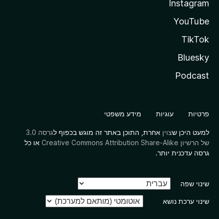
Instagram
YouTube
TikTok
Bluesky
Podcast
פרטיות
עוגיות
מידע משפטי
למעט היכן ש
צוין
אחרת, התוכן באתר זה מוגש בכפוף ל
גרסה 3.0
של הרשיון Creative Commons Attribution Share-Alike
או כל
גרסה עדכנית יותר.
שינוי שפה
שינוי ערכת נושא