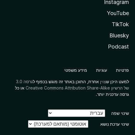
Instagram
YouTube
TikTok
Bluesky
Podcast
פרטיות
עוגיות
מידע משפטי
למעט היכן ש
צוין
אחרת, התוכן באתר זה מוגש בכפוף ל
גרסה 3.0
של הרשיון Creative Commons Attribution Share-Alike
או כל
גרסה עדכנית יותר.
שינוי שפה
שינוי ערכת נושא