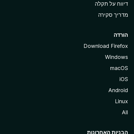
o
דיווח על תקלה
z
מדריך סקירה
i
l
l
הורדה
a
Download Firefox
Windows
macOS
iOS
Android
Linux
All
הבניות האחרונות