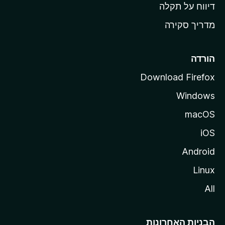
o
דיווח על תקלה
z
מדריך סקירה
i
l
l
הורדה
a
Download Firefox
Windows
macOS
iOS
Android
Linux
All
הבניות האחרונות