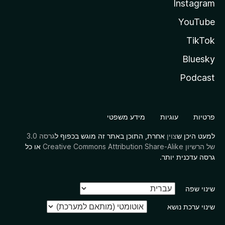
Instagram
YouTube
TikTok
Bluesky
Podcast
פרטיות
עוגיות
מידע משפטי
למעט היכן ש
צוין
אחרת, התוכן באתר זה מוגש בכפוף ל
גרסה 3.0
של הרשיון Creative Commons Attribution Share-Alike
או כל
גרסה עדכנית יותר.
שינוי שפה
שינוי ערכת נושא