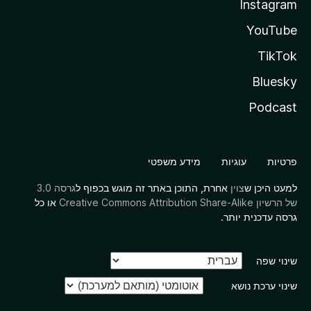
Instagram
YouTube
TikTok
Bluesky
Podcast
פרטיות
עוגיות
מידע משפטי
למעט היכן ש
צוין
אחרת, התוכן באתר זה מוגש בכפוף ל
גרסה 3.0
של הרשיון Creative Commons Attribution Share-Alike
או כל
גרסה עדכנית יותר.
שינוי שפה
שינוי ערכת נושא