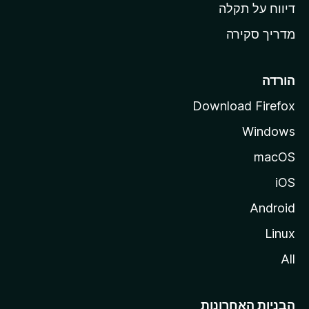
o
דיווח על תקלה
z
מדריך סקירה
i
l
l
הורדה
a
Download Firefox
Windows
macOS
iOS
Android
Linux
All
הבניות האחרונות