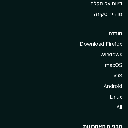
o
דיווח על תקלה
z
מדריך סקירה
i
l
l
הורדה
a
Download Firefox
Windows
macOS
iOS
Android
Linux
All
הבניות האחרונות