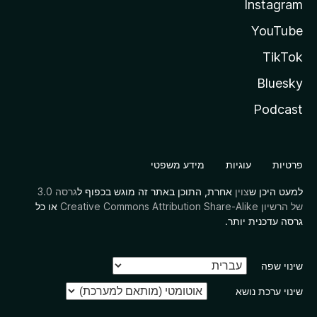
Instagram
YouTube
TikTok
Bluesky
Podcast
פרטיות
עוגיות
מידע משפטי
למעט היכן ש
צוין
אחרת, התוכן באתר זה מוגש בכפוף ל
גרסה 3.0
של הרשיון Creative Commons Attribution Share-Alike
או כל
גרסה עדכנית יותר.
שינוי שפה
שינוי ערכת נושא