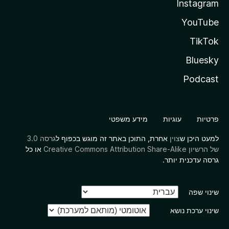
Instagram
YouTube
TikTok
Bluesky
Podcast
פרטיות
עוגיות
מידע משפטי
למעט היכן ש
צוין
אחרת, התוכן באתר זה מוגש בכפוף ל
גרסה 3.0
של הרשיון Creative Commons Attribution Share-Alike
או כל
גרסה עדכנית יותר.
שינוי שפה
שינוי ערכת נושא