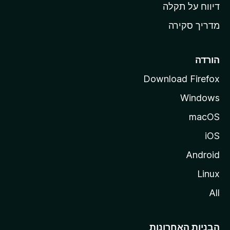
o
דיווח על תקלה
z
מדריך סקירה
i
l
l
הורדה
a
Download Firefox
Windows
macOS
iOS
Android
Linux
All
הבניות האחרונות