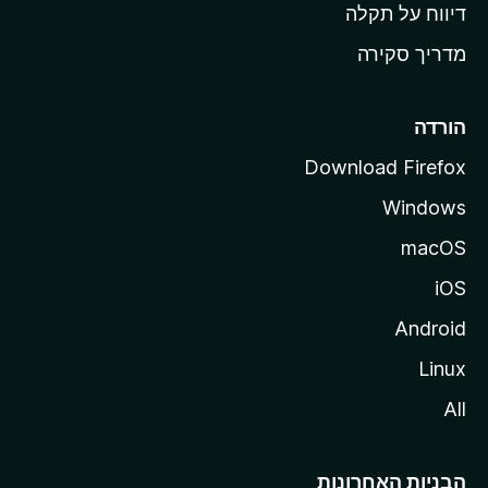
o
דיווח על תקלה
z
מדריך סקירה
i
l
l
הורדה
a
Download Firefox
Windows
macOS
iOS
Android
Linux
All
הבניות האחרונות