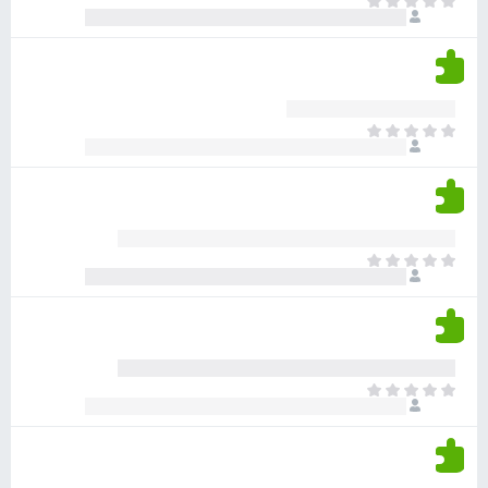
א
ו
י
י
ג
י
ן
י
ן
ד
ם
י
ע
ר
ד
א
ו
י
י
ג
י
ן
י
ן
ד
ם
י
ע
ר
ד
א
ו
י
י
ג
י
ן
י
ן
ד
ם
י
ע
ר
ד
א
ו
י
י
ג
י
ן
י
ן
ד
ם
י