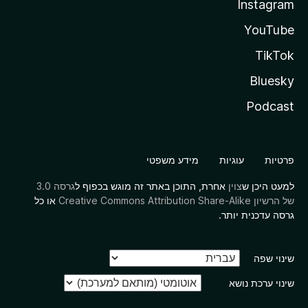
Instagram
YouTube
TikTok
Bluesky
Podcast
פרטיות
עוגיות
מידע משפטי
למעט היכן ש
צוין
אחרת, התוכן באתר זה מוגש בכפוף ל
גרסה 3.0
של הרשיון Creative Commons Attribution Share-Alike
או כל
גרסה עדכנית יותר.
שינוי שפה
שינוי ערכת נושא