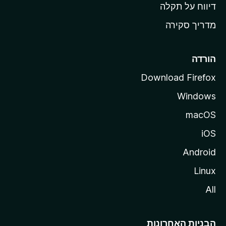
o
דיווח על תקלה
z
מדריך סקירה
i
l
l
הורדה
a
Download Firefox
Windows
macOS
iOS
Android
Linux
All
הבניות האחרונות