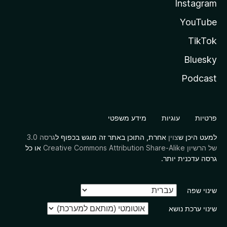
Instagram
YouTube
TikTok
Bluesky
Podcast
פרטיות
עוגיות
מידע משפטי
למעט היכן ש
צוין
אחרת, התוכן באתר זה מוגש בכפוף ל
גרסה 3.0
של הרשיון Creative Commons Attribution Share-Alike
או כל
גרסה עדכנית יותר.
שינוי שפה
שינוי ערכת נושא