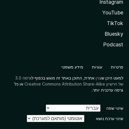
Instagram
YouTube
TikTok
Bluesky
Podcast
פרטיות
עוגיות
מידע משפטי
למעט היכן ש
צוין
אחרת, התוכן באתר זה מוגש בכפוף ל
גרסה 3.0
של הרשיון Creative Commons Attribution Share-Alike
או כל
גרסה עדכנית יותר.
שינוי שפה
שינוי ערכת נושא