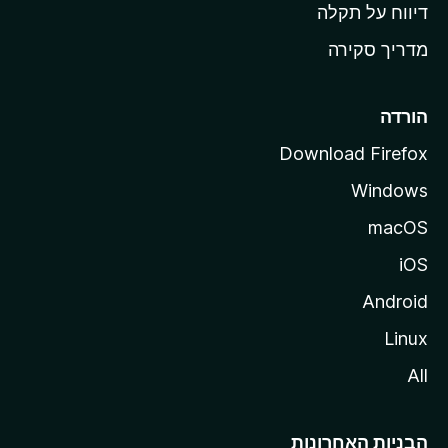
o
דיווח על תקלה
z
מדריך סקירה
i
l
l
הורדה
a
Download Firefox
Windows
macOS
iOS
Android
Linux
All
הבניות האחרונות