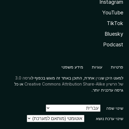
Instagram
YouTube
TikTok
Bluesky
Podcast
פרטיות
עוגיות
מידע משפטי
למעט היכן ש
צוין
אחרת, התוכן באתר זה מוגש בכפוף ל
גרסה 3.0
של הרשיון Creative Commons Attribution Share-Alike
או כל
גרסה עדכנית יותר.
שינוי שפה
שינוי ערכת נושא