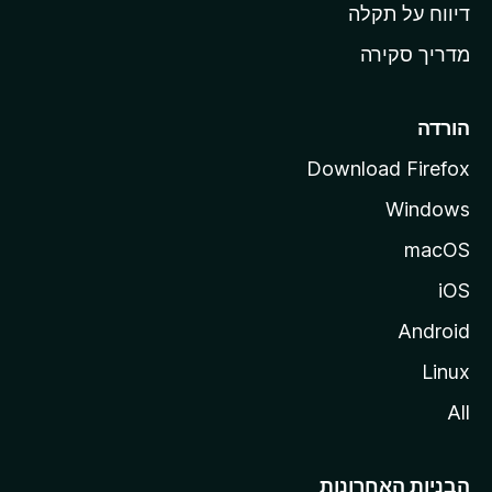
o
דיווח על תקלה
z
מדריך סקירה
i
l
l
הורדה
a
Download Firefox
Windows
macOS
iOS
Android
Linux
All
הבניות האחרונות