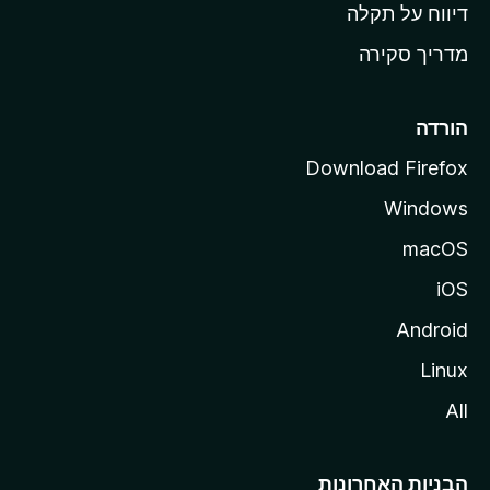
o
דיווח על תקלה
z
מדריך סקירה
i
l
l
הורדה
a
Download Firefox
Windows
macOS
iOS
Android
Linux
All
הבניות האחרונות