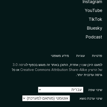
Instagram
YouTube
TikTok
Bluesky
Podcast
פרטיות
עוגיות
מידע משפטי
למעט היכן ש
צוין
אחרת, התוכן באתר זה מוגש בכפוף ל
גרסה 3.0
של הרשיון Creative Commons Attribution Share-Alike
או כל
גרסה עדכנית יותר.
שינוי שפה
שינוי ערכת נושא