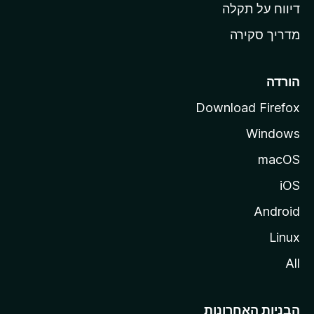
o
דיווח על תקלה
z
מדריך סקירה
i
l
l
הורדה
a
Download Firefox
Windows
macOS
iOS
Android
Linux
All
הבניות האחרונות