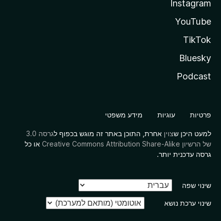
Instagram
YouTube
TikTok
Bluesky
Podcast
פרטיות
עוגיות
מידע משפטי
למעט היכן ש
צוין
אחרת, התוכן באתר זה מוגש בכפוף ל
גרסה 3.0
של הרשיון Creative Commons Attribution Share-Alike
או כל
גרסה עדכנית יותר.
שינוי שפה
שינוי ערכת נושא